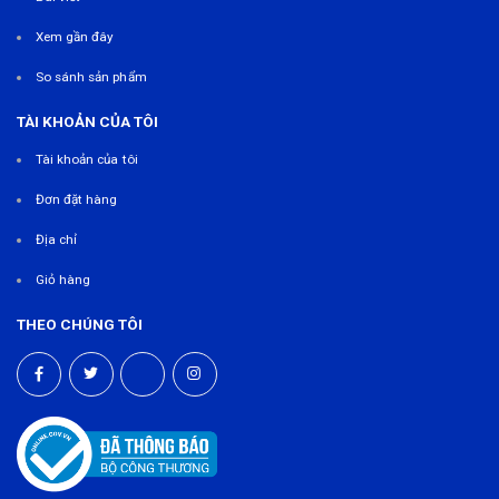
Xem gần đây
So sánh sản phẩm
TÀI KHOẢN CỦA TÔI
Tài khoản của tôi
Đơn đặt hàng
Địa chỉ
Giỏ hàng
THEO CHÚNG TÔI