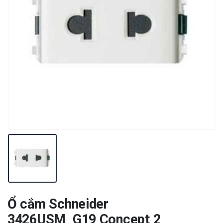
Ổ cắm Schneider
3426USM_G19 Concept 2