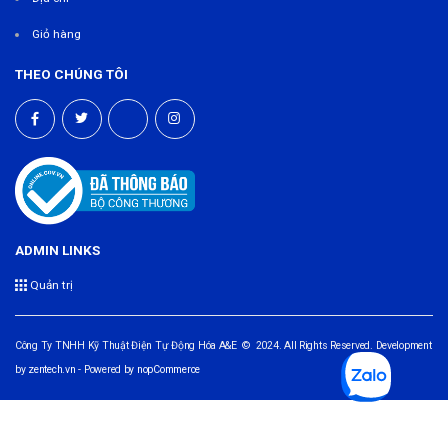
Giỏ hàng
THEO CHÚNG TÔI
ADMIN LINKS
Quản trị
Công Ty TNHH Kỹ Thuật Điện Tự Động Hóa A&E © 2024. All Rights Reserved. Development
by
zentech.vn
- Powered by
nopCommerce