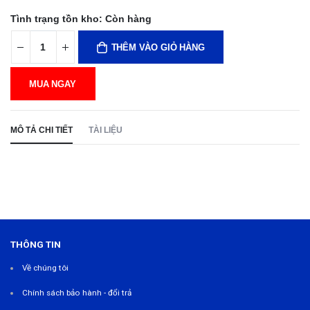
Tình trạng tồn kho:
Còn hàng
THÊM VÀO GIỎ HÀNG
MUA NGAY
MÔ TẢ CHI TIẾT
TÀI LIỆU
THÔNG TIN
Về chúng tôi
Chính sách bảo hành - đổi trả