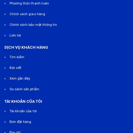
Phương thức thanh toán
Chính sách giao hàng
Chính sách bảo mật thông tin
Liên hệ
DỊCH VỤ KHÁCH HÀNG
Tìm kiếm
Bài viết
Xem gần đây
So sánh sản phẩm
TÀI KHOẢN CỦA TÔI
Tài khoản của tôi
Đơn đặt hàng
Địa chỉ