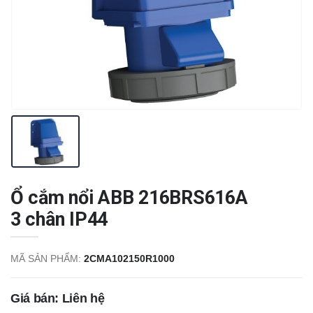
Ổ cắm nổi ABB 216BRS616A
3 chân IP44
MÃ SẢN PHẨM:
2CMA102150R1000
Giá bán: Liên hệ