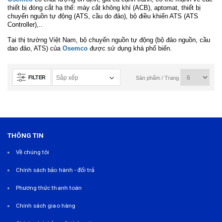
thiết bị đóng cắt hạ thế: máy cắt không khí (ACB), aptomat, thiết bị
chuyển nguồn tự động (ATS, cầu do đảo), bộ điều khiển ATS (ATS
Controller),..
Tại thị trường Việt Nam, bộ chuyển nguồn tự động (bộ đảo nguồn, cầu
dao đảo, ATS) của
Osemco
được sử dụng khá phổ biến.
FILTER
Sản phẩm / Trang
THÔNG TIN
Về chúng tôi
Chính sách bảo hành - đổi trả
Phương thức thanh toán
Chính sách giao hàng