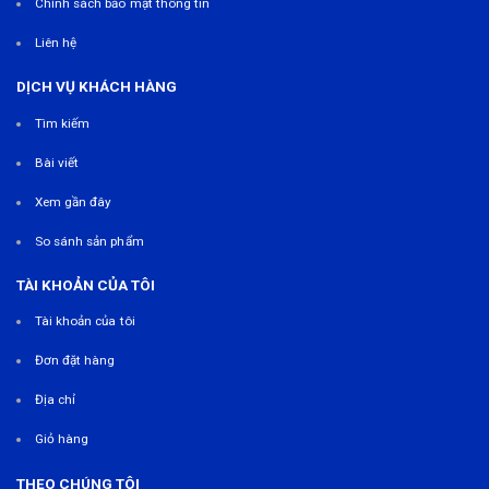
Chính sách bảo mật thông tin
Liên hệ
DỊCH VỤ KHÁCH HÀNG
Tìm kiếm
Bài viết
Xem gần đây
So sánh sản phẩm
TÀI KHOẢN CỦA TÔI
Tài khoản của tôi
Đơn đặt hàng
Địa chỉ
Giỏ hàng
THEO CHÚNG TÔI