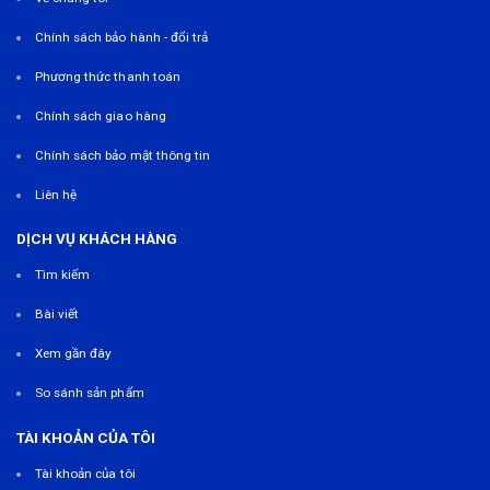
Chính sách bảo hành - đổi trả
Phương thức thanh toán
Chính sách giao hàng
Chính sách bảo mật thông tin
Liên hệ
DỊCH VỤ KHÁCH HÀNG
Tìm kiếm
Bài viết
Xem gần đây
So sánh sản phẩm
TÀI KHOẢN CỦA TÔI
Tài khoản của tôi