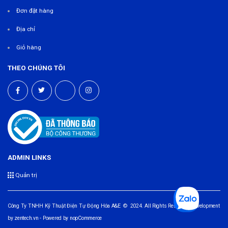
Đơn đặt hàng
Địa chỉ
Giỏ hàng
THEO CHÚNG TÔI
ADMIN LINKS
Quản trị
Công Ty TNHH Kỹ Thuật Điện Tự Động Hóa A&E © 2024. All Rights Reserved. Development
by
zentech.vn
- Powered by
nopCommerce