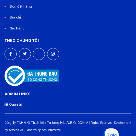
Đơn đặt hàng
Địa chỉ
Giỏ hàng
THEO CHÚNG TÔI
ADMIN LINKS
Quản trị
Công Ty TNHH Kỹ Thuật Điện Tự Động Hóa A&E © 2024. All Rights Reserved. Development
by
zentech.vn
- Powered by
nopCommerce