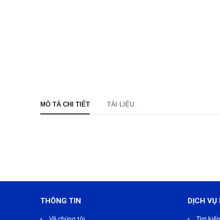
MÔ TẢ CHI TIẾT
TÀI LIỆU
THÔNG TIN
DỊCH VỤ
Về chúng tôi
Tìm kiế