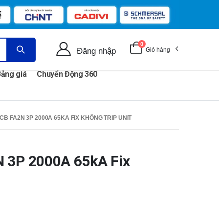
0
Đăng nhập
Giỏ hàng
ảng giá
Chuyển Động 360
CB FA2N 3P 2000A 65KA FIX KHÔNG TRIP UNIT
 3P 2000A 65kA Fix