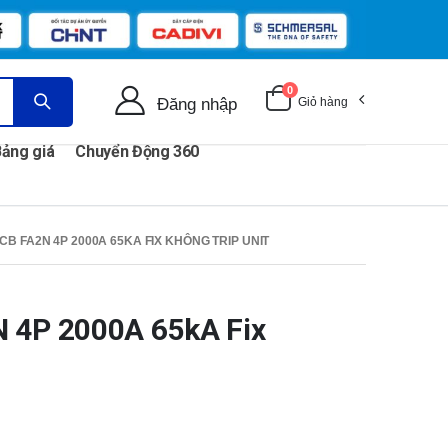
0
Đăng nhập
Giỏ hàng
ảng giá
Chuyển Động 360
CB FA2N 4P 2000A 65KA FIX KHÔNG TRIP UNIT
 4P 2000A 65kA Fix