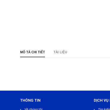
MÔ TẢ CHI TIẾT
TÀI LIỆU
THÔNG TIN
DỊCH VỤ
Về chúng tôi
Tìm kiế