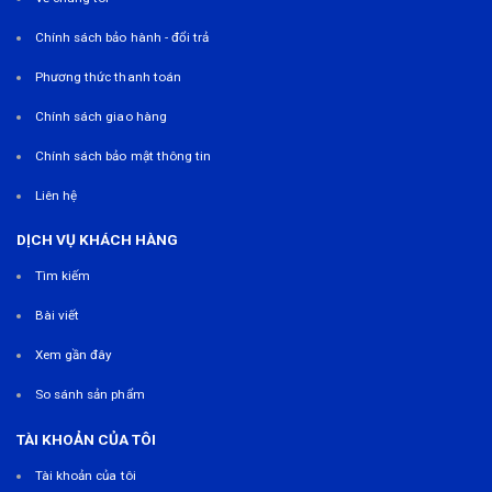
Chính sách bảo hành - đổi trả
Phương thức thanh toán
Chính sách giao hàng
Chính sách bảo mật thông tin
Liên hệ
DỊCH VỤ KHÁCH HÀNG
Tìm kiếm
Bài viết
Xem gần đây
So sánh sản phẩm
TÀI KHOẢN CỦA TÔI
Tài khoản của tôi