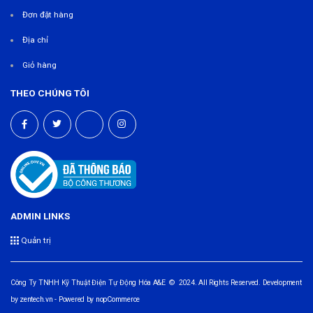
Đơn đặt hàng
Địa chỉ
Giỏ hàng
THEO CHÚNG TÔI
ADMIN LINKS
Quản trị
Công Ty TNHH Kỹ Thuật Điện Tự Động Hóa A&E © 2024. All Rights Reserved. Development
by
zentech.vn
- Powered by
nopCommerce